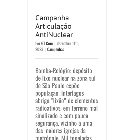
Campanha
Articulação
AntiNuclear
Por
GT Com
|
dezembro 11th,
2023
|
Campanhas
Bomba-Relógio: depósito
de lixo nuclear na zona sul
de São Paulo expõe
população. Interlagos
abriga “lixão” de elementos
radioativos, em terreno mal
sinalizado e com pouca
segurança, vizinho a uma
das maiores igrejas da
metrópole. Mil toneladas