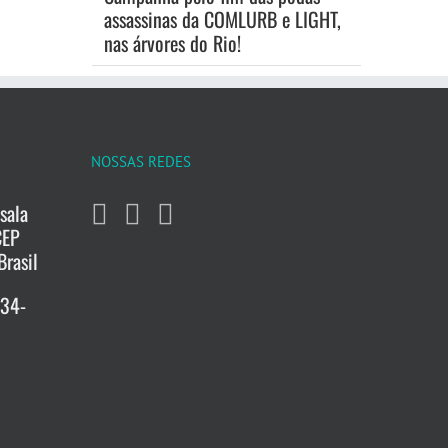
assassinas da COMLURB e LIGHT,
nas árvores do Rio!
NOSSAS REDES
sala
CEP
Brasil
734-