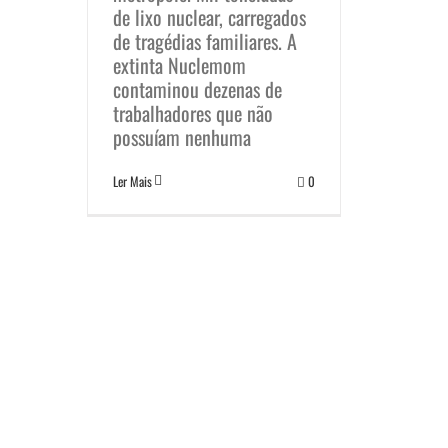
de lixo nuclear, carregados
de tragédias familiares. A
extinta Nuclemom
contaminou dezenas de
trabalhadores que não
possuíam nenhuma
Ler Mais
0