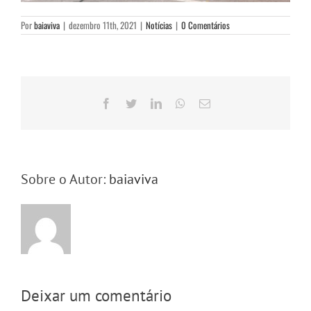
Por
baiaviva
|
dezembro 11th, 2021
|
Notícias
|
0 Comentários
Facebook
Twitter
LinkedIn
WhatsApp
E-
mail
Sobre o Autor:
baiaviva
Deixar um comentário