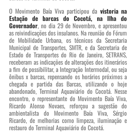
O Movimento Baía Viva participou da
vistoria na
Estação de barcas do Cocotá, na Ilha do
Governador
, no dia 29 de Novembro, e apresentou
as reivindicações dos insulanos. Na reunião do Fórum
de Mobilidade Urbana, os técnicos da Secretaria
Municipal de Transportes, SMTR, e da Secretaria de
Estado de Transportes do Rio de Janeiro, SETRANS,
receberam as indicações de alterações dos itinerários
a fim de possibilitar, a Integração Intermodal, ou seja
ônibus x barcas, repensando os horários próximos a
chegada e partida das Barcas, utilizando o hoje
abandonado, Terminal Aquaviário do Cocotá. Nesse
encontro, o representante do Movimento Baía Viva,
Ricardo Alonso Novaes, reforçou a sugestão do
ambientalista do Movimento Baía Viva, Sérgio
Ricardo, de melhorias como limpeza, iluminação e
restauro do Terminal Aquaviário do Cocotá.