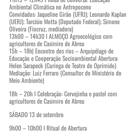
Ambiental Climática no Antropoceno
Convidados: Jaqueline Girão (UFRJ); Leonardo Kaplan
(UERJ); Tarcísio Motta (Deputado Federal); Simone
Oliveira (Fiocruz, mediadora)
13h00 – 14h30 I ALMOÇO Agroecológico com
agricultores de Casimiro de Abreu
15h – 18h| Encontro dos rios – Arquipélago de
Educação e Cooperação Socioambiental Abertura:
Helen Sarapeck (Curinga de Teatro do Oprimido)
Mediação: Luiz Ferraro (Consultor do Ministério do
Meio Ambiente)
18h – 20h I Celebração: Cervejinha e pastel com
agricultores de Casimiro de Abreu
SÁBADO 13 de setembro
9h00 – 10h00 I Ritual de Abertura