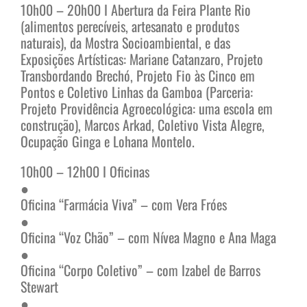
10h00 – 20h00 I Abertura da Feira Plante Rio
(alimentos perecíveis, artesanato e produtos
naturais), da Mostra Socioambiental, e das
Exposições Artísticas: Mariane Catanzaro, Projeto
Transbordando Brechó, Projeto Fio às Cinco em
Pontos e Coletivo Linhas da Gamboa (Parceria:
Projeto Providência Agroecológica: uma escola em
construção), Marcos Arkad, Coletivo Vista Alegre,
Ocupação Ginga e Lohana Montelo.
10h00 – 12h00 I Oficinas
●
Oficina “Farmácia Viva” – com Vera Fróes
●
Oficina “Voz Chão” – com Nívea Magno e Ana Maga
●
Oficina “Corpo Coletivo” – com Izabel de Barros
Stewart
●