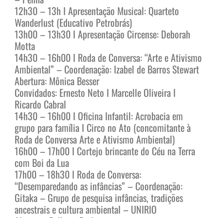
12h30 – 13h I Apresentação Musical: Quarteto
Wanderlust (Educativo Petrobrás)
13h00 – 13h30 I Apresentação Circense: Deborah
Motta
14h30 – 16h00 I Roda de Conversa: “Arte e Ativismo
Ambiental” – Coordenação: Izabel de Barros Stewart
Abertura: Mônica Besser
Convidados: Ernesto Neto I Marcelle Oliveira I
Ricardo Cabral
14h30 – 16h00 I Oficina Infantil: Acrobacia em
grupo para família I Circo no Ato (concomitante à
Roda de Conversa Arte e Ativismo Ambiental)
16h00 – 17h00 I Cortejo brincante do Céu na Terra
com Boi da Lua
17h00 – 18h30 I Roda de Conversa:
“Desemparedando as infâncias” – Coordenação:
Gitaka – Grupo de pesquisa infâncias, tradições
ancestrais e cultura ambiental – UNIRIO