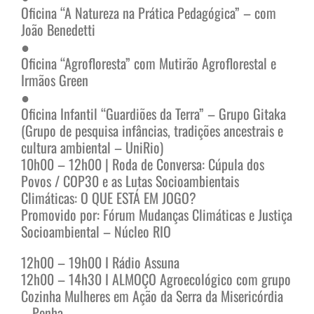
Oficina “A Natureza na Prática Pedagógica” – com
João Benedetti
●
Oficina “Agrofloresta” com Mutirão Agroflorestal e
Irmãos Green
●
Oficina Infantil “Guardiões da Terra” – Grupo Gitaka
(Grupo de pesquisa infâncias, tradições ancestrais e
cultura ambiental – UniRio)
10h00 – 12h00 | Roda de Conversa: Cúpula dos
Povos / COP30 e as Lutas Socioambientais
Climáticas: O QUE ESTÁ EM JOGO?
Promovido por: Fórum Mudanças Climáticas e Justiça
Socioambiental – Núcleo RIO
12h00 – 19h00 I Rádio Assuna
12h00 – 14h30 I ALMOÇO Agroecológico com grupo
Cozinha Mulheres em Ação da Serra da Misericórdia
– Penha