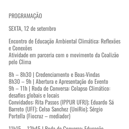
PROGRAMAÇÃO
SEXTA, 12 de setembro
Encontro de Educação Ambiental Climática: Reflexões
e Conexões
Atividade em parceria com o movimento da Coalizão
pelo Clima
8h – 8h30 | Credenciamento e Boas-Vindas
8h30 – 9h | Abertura e Apresentação do Evento
9h – 11h | Roda de Conversa: Colapso Climático:
desafios globais e locais
Convidados: Rita Passos (IPPUR UFRJ); Eduardo Sá
Barreto (UFF); Celso Sanchez (UniRio); Sérgio
Portella (Fiocruz – mediador)
11h15 – 12h45 I Roda de Conversa: Educação