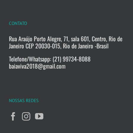
CONTATO
Rua Araújo Porto Alegre, 71, sala 601, Centro, Rio de
Janeiro CEP 20030-015, Rio de Janeiro -Brasil
Telefone/Whatsapp: (21) 99734-8088
baiaviva2018@gmail.com
NOSSAS REDES