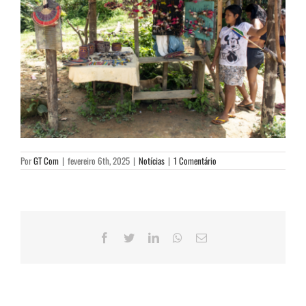
Por
GT Com
|
fevereiro 6th, 2025
|
Notícias
|
1 Comentário
Facebook
Twitter
LinkedIn
WhatsApp
E-
mail