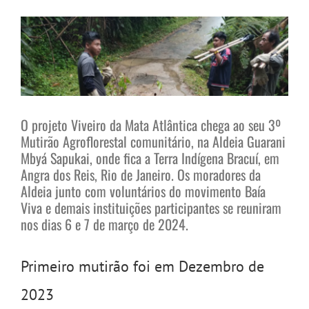
View
Larger
Image
O projeto Viveiro da Mata Atlântica chega ao seu 3º
Mutirão Agroflorestal comunitário, na Aldeia Guarani
Mbyá Sapukai, onde fica a Terra Indígena Bracuí, em
Angra dos Reis, Rio de Janeiro. Os moradores da
Aldeia junto com voluntários do movimento Baía
Viva e demais instituições participantes se reuniram
nos dias 6 e 7 de março de 2024.
Primeiro mutirão foi em Dezembro de
2023