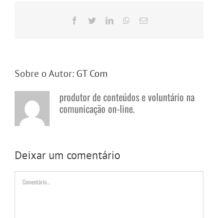
Facebook
Twitter
LinkedIn
WhatsApp
E-
mail
Sobre o Autor:
GT Com
produtor de conteúdos e voluntário na
comunicação on-line.
Deixar um comentário
Comentário