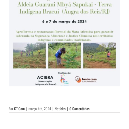
Por
GT Com
|
março 4th, 2024
|
Notícias
|
0 Comentários