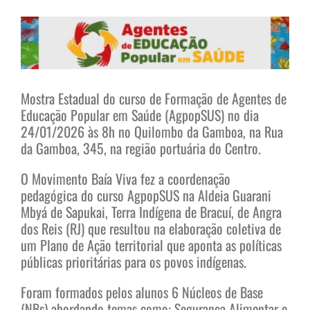
View
Larger
Image
Mostra Estadual do curso de Formação de Agentes de
Educação Popular em Saúde (AgpopSUS) no dia
24/01/2026 às 8h no Quilombo da Gamboa, na Rua
da Gamboa, 345, na região portuária do Centro.
O Movimento Baía Viva fez a coordenação
pedagógica do curso AgpopSUS na Aldeia Guarani
Mbyá de Sapukai, Terra Indígena de Bracuí, de Angra
dos Reis (RJ) que resultou na elaboração coletiva de
um Plano de Ação territorial que aponta as políticas
públicas prioritárias para os povos indígenas.
Foram formados pelos alunos 6 Núcleos de Base
(NBs) abordando temas como: Segurança Alimentar e