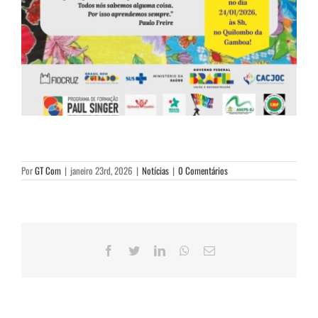
Por
GT Com
|
janeiro 23rd, 2026
|
Notícias
|
0 Comentários
Facebook
Twitter
LinkedIn
WhatsApp
E-
mail