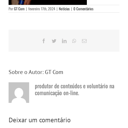
Por
GT Com
|
fevereiro 17th, 2024
|
Notícias
|
0 Comentários
Facebook
Twitter
LinkedIn
WhatsApp
E-
mail
Sobre o Autor:
GT Com
produtor de conteúdos e voluntário na
comunicação on-line.
Deixar um comentário