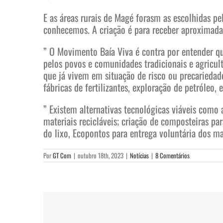
E as áreas rurais de Magé forasm as escolhidas p
conhecemos. A criação é para receber aproximadam
” O Movimento Baía Viva é contra por entender qu
pelos povos e comunidades tradicionais e agricul
que já vivem em situação de risco ou precarieda
fábricas de fertilizantes, exploração de petróleo,
” Existem alternativas tecnológicas viáveis como
materiais recicláveis; criação de composteiras pa
do lixo, Ecopontos para entrega voluntária dos mat
Por
GT Com
|
outubro 18th, 2023
|
Notícias
|
8 Comentários