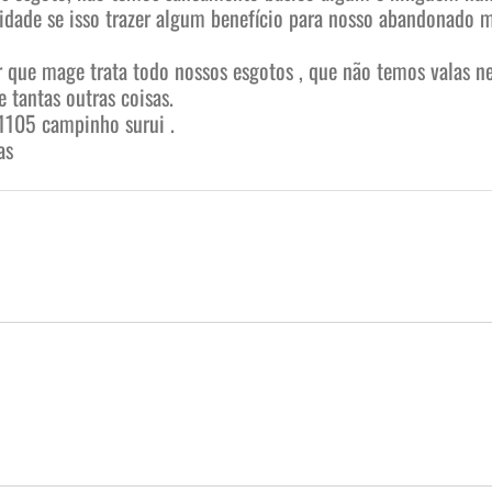
idade se isso trazer algum benefício para nosso abandonado m
que mage trata todo nossos esgotos , que não temos valas ne
 tantas outras coisas.
1105 campinho surui .
as