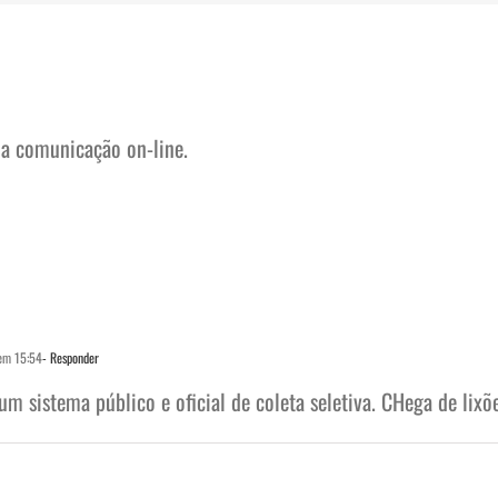
na comunicação on-line.
em 15:54
- Responder
 sistema público e oficial de coleta seletiva. CHega de lixõe