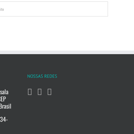
NOSSAS REDES
sala
CEP
Brasil
734-