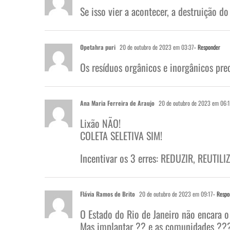
Se isso vier a acontecer, a destruição
Opetahra puri
20 de outubro de 2023 em 03:37
- Responder
Os resíduos orgânicos e inorgânicos pre
Ana Maria Ferreira de Araujo
20 de outubro de 2023 em 06:
Lixão NÃO!
COLETA SELETIVA SIM!
Incentivar os 3 erres: REDUZIR, REUTILI
Flávia Ramos de Brito
20 de outubro de 2023 em 09:17
- Respo
O Estado do Rio de Janeiro não encara o
Mas implantar ?? e as comunidades ??