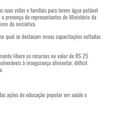
 suas vidas e famílais para terem água potável
 a presença de representantes do Ministério da
ros da iniciativa.
no qual se destacam novas capacitações voltadas
mente libere os recursos no valor de R$ 25
lneráveis à insegurança alimentar, déficit
a.
das ações de educação popular em saúde e