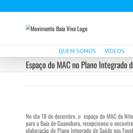
Ir
para
o
conteúdo
QUEM SOMOS
VÍDEOS
Espaço do MAC no Plano Integrado d
View
Larger
No dia 18 de dezembro, o espaço do MAC de Niteró
Image
para a Baía de Guanabara, recepcionou o encontro
elaboração do Plano Integrado de Saúde nas Fave