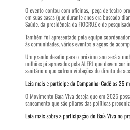
O evento contou com oficinas, peça de teatro pro
em suas casas (que durante anos era buscado diar
Saúde, da presidência da FIOCRUZ e de pesquisador
Também foi apresentado pela equipe coordenadora
às comunidades, vários eventos e ações de acom
Um grande desafio para o próximo ano será a mobi
milhões já aprovados pela ALERJ que devem ser inv
sanitário e que sofrem violações do direito de a
Leia mais e participe da Campanha: Cadê os 25 
O Movimento Baía Viva deseja que em 2025 possa
saneamento que são pilares das políticas preconi
Leia mais sobre a participação do Baía Viva no p