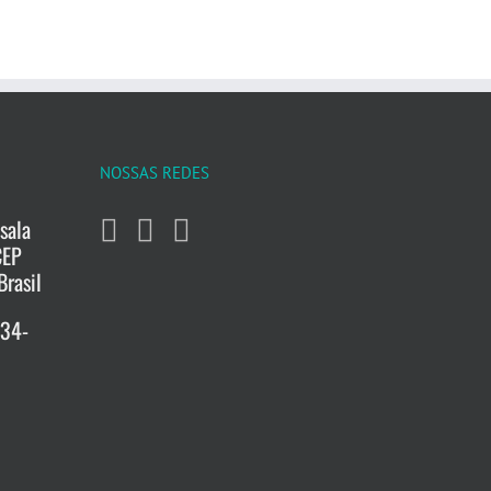
NOSSAS REDES
sala
CEP
Brasil
734-