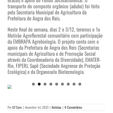
Bracuí) e apoio do Fundo Socioambiental. O
transporte do composto orgânico (adubo) foi feito
pela Secretaria Municipal de Agricultura da
Prefeitura de Angra dos Reis.
Neste final de semana, dias 2 e 3/12, teremos o 1o
Mutirão Agroflorestal comunitário com participação
da EMBRAPA Agrobiologia. O projeto conta com o
apoio da Prefeitura de Angra dos Reis (Secretarias
municipais de Agricultura e de Promoção Social
através da Coordenadoria da Diversidade), EMATER-
Rio, FIPERJ, Sapê (Sociedade Angrense de Proteção
Ecológica) e da Organosolo Biotecnologia.
Por
GT Com
|
dezembro 1st, 2023
|
Notícias
|
0 Comentários