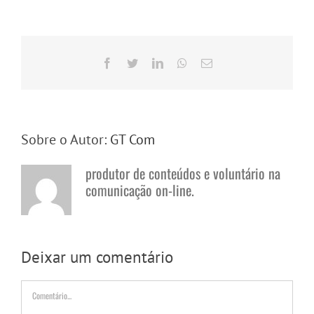
Facebook
Twitter
LinkedIn
WhatsApp
E-
mail
Sobre o Autor:
GT Com
produtor de conteúdos e voluntário na
comunicação on-line.
Deixar um comentário
Comentário