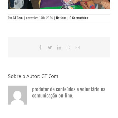
Por
GT Com
|
novembro 14th, 2024
|
Notícias
|
0 Comentários
Facebook
Twitter
LinkedIn
WhatsApp
E-
mail
Sobre o Autor:
GT Com
produtor de conteúdos e voluntário na
comunicação on-line.