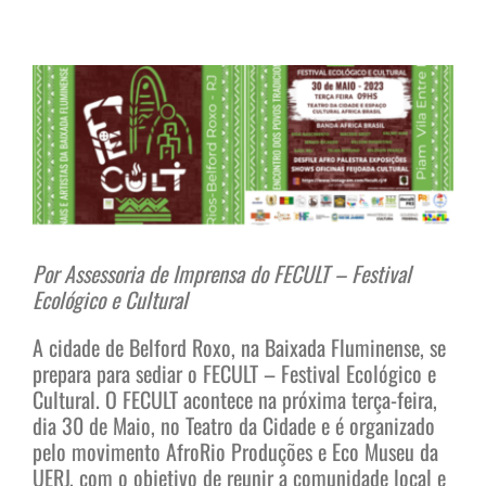
View
Larger
Image
Por Assessoria de Imprensa do FECULT – Festival
Ecológico e Cultural
A cidade de Belford Roxo, na Baixada Fluminense, se
prepara para sediar o FECULT – Festival Ecológico e
Cultural. O FECULT acontece na próxima terça-feira,
dia 30 de Maio, no Teatro da Cidade e é organizado
pelo movimento AfroRio Produções e Eco Museu da
UERJ, com o objetivo de reunir a comunidade local e