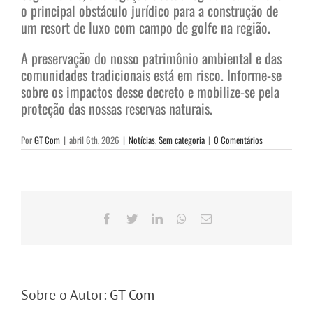
o principal obstáculo jurídico para a construção de
um resort de luxo com campo de golfe na região.
A preservação do nosso patrimônio ambiental e das
comunidades tradicionais está em risco. Informe-se
sobre os impactos desse decreto e mobilize-se pela
proteção das nossas reservas naturais.
Por
GT Com
|
abril 6th, 2026
|
Notícias
,
Sem categoria
|
0 Comentários
Facebook
Twitter
LinkedIn
WhatsApp
E-
mail
Sobre o Autor:
GT Com