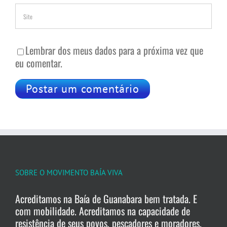
Lembrar dos meus dados para a próxima vez que
eu comentar.
SOBRE O MOVIMENTO BAÍA VIVA
Acreditamos na Baía de Guanabara bem tratada. E
com mobilidade. Acreditamos na capacidade de
resistência de seus povos, pescadores e moradores.