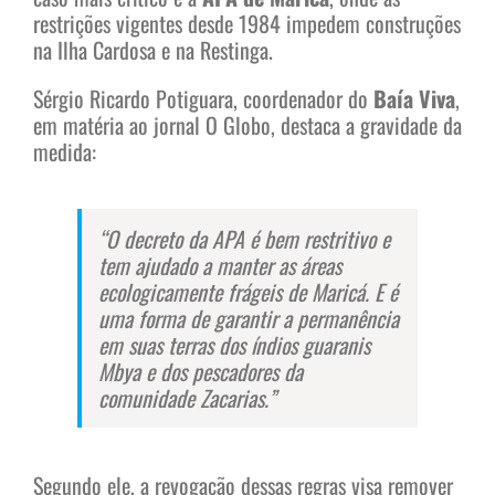
restrições vigentes desde 1984 impedem construções
na Ilha Cardosa e na Restinga.
Sérgio Ricardo Potiguara, coordenador do
Baía Viva
,
em matéria ao jornal O Globo, destaca a gravidade da
medida:
“O decreto da APA é bem restritivo e
tem ajudado a manter as áreas
ecologicamente frágeis de Maricá. E é
uma forma de garantir a permanência
em suas terras dos índios guaranis
Mbya e dos pescadores da
comunidade Zacarias.”
Segundo ele, a revogação dessas regras visa remover