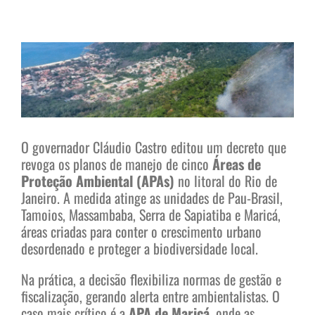
View
Larger
Image
O governador Cláudio Castro editou um decreto que
revoga os planos de manejo de cinco
Áreas de
Proteção Ambiental (APAs)
no litoral do Rio de
Janeiro. A medida atinge as unidades de Pau-Brasil,
Tamoios, Massambaba, Serra de Sapiatiba e Maricá,
áreas criadas para conter o crescimento urbano
desordenado e proteger a biodiversidade local.
Na prática, a decisão flexibiliza normas de gestão e
fiscalização, gerando alerta entre ambientalistas. O
caso mais crítico é a
APA de Maricá
, onde as