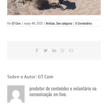
Por
GT Com
|
março 4th, 2025
|
Notícias
,
Sem categoria
|
0 Comentários
Facebook
Twitter
LinkedIn
WhatsApp
E-
mail
Sobre o Autor:
GT Com
produtor de conteúdos e voluntário na
comunicação on-line.