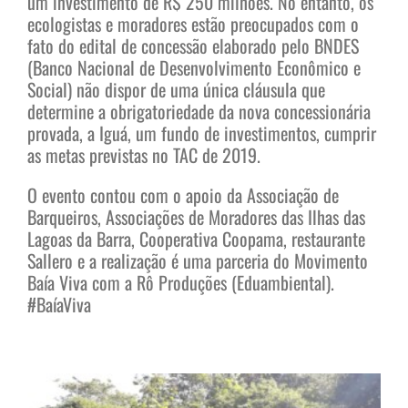
um investimento de R$ 250 milhões. No entanto, os
ecologistas e moradores estão preocupados com o
fato do edital de concessão elaborado pelo BNDES
(Banco Nacional de Desenvolvimento Econômico e
Social) não dispor de uma única cláusula que
determine a obrigatoriedade da nova concessionária
provada, a Iguá, um fundo de investimentos, cumprir
as metas previstas no TAC de 2019.
O evento contou com o apoio da Associação de
Barqueiros, Associações de Moradores das Ilhas das
Lagoas da Barra, Cooperativa Coopama, restaurante
Sallero e a realização é uma parceria do Movimento
Baía Viva com a Rô Produções (Eduambiental).
#BaíaViva