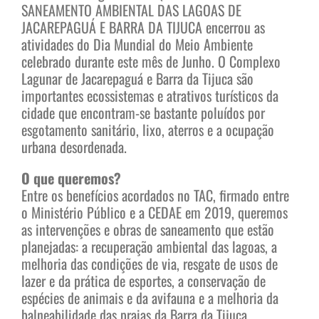
SANEAMENTO AMBIENTAL DAS LAGOAS DE
JACAREPAGUÁ E BARRA DA TIJUCA encerrou as
atividades do Dia Mundial do Meio Ambiente
celebrado durante este mês de Junho. O Complexo
Lagunar de Jacarepaguá e Barra da Tijuca são
importantes ecossistemas e atrativos turísticos da
cidade que encontram-se bastante poluídos por
esgotamento sanitário, lixo, aterros e a ocupação
urbana desordenada.
O que queremos?
Entre os benefícios acordados no TAC, firmado entre
o Ministério Público e a CEDAE em 2019, queremos
as intervenções e obras de saneamento que estão
planejadas: a recuperação ambiental das lagoas, a
melhoria das condições de via, resgate de usos de
lazer e da prática de esportes, a conservação de
espécies de animais e da avifauna e a melhoria da
balneabilidade das praias da Barra da Tijuca.