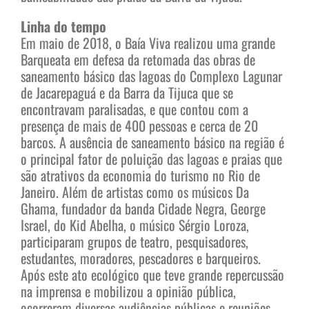
Linha do tempo
Em maio de 2018, o Baía Viva realizou uma grande
Barqueata em defesa da retomada das obras de
saneamento básico das lagoas do Complexo Lagunar
de Jacarepaguá e da Barra da Tijuca que se
encontravam paralisadas, e que contou com a
presença de mais de 400 pessoas e cerca de 20
barcos. A ausência de saneamento básico na região é
o principal fator de poluição das lagoas e praias que
são atrativos da economia do turismo no Rio de
Janeiro. Além de artistas como os músicos Da
Ghama, fundador da banda Cidade Negra, George
Israel, do Kid Abelha, o músico Sérgio Loroza,
participaram grupos de teatro, pesquisadores,
estudantes, moradores, pescadores e barqueiros.
Após este ato ecológico que teve grande repercussão
na imprensa e mobilizou a opinião pública,
ocorreram diversas audiências públicas e reuniões