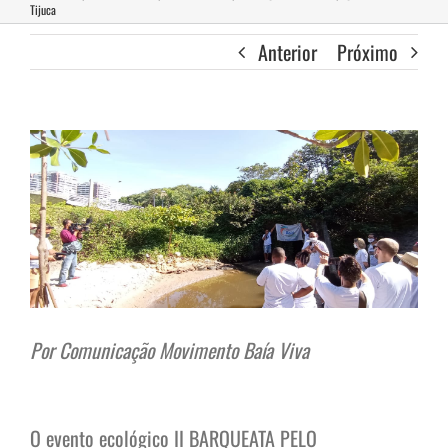
Tijuca
Anterior
Próximo
View
Larger
Image
Por Comunicação Movimento Baía Viva
O evento ecológico II BARQUEATA PELO