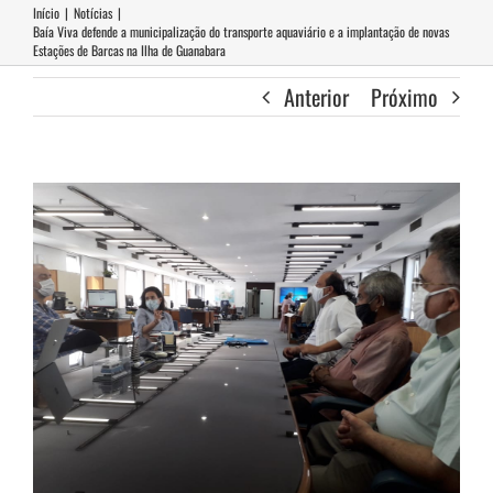
Início
|
Notícias
|
Baía Viva defende a municipalização do transporte aquaviário e a implantação de novas
Estações de Barcas na Ilha de Guanabara
Anterior
Próximo
View
Larger
Image