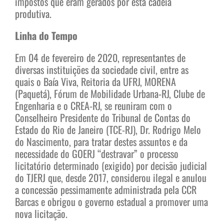
impostos que eram gerados por esta cadeia
produtiva.
Linha do Tempo
Em 04 de fevereiro de 2020, representantes de
diversas instituições da sociedade civil, entre as
quais o Baía Viva, Reitoria da UFRJ, MORENA
(Paquetá), Fórum de Mobilidade Urbana-RJ, Clube de
Engenharia e o CREA-RJ, se reuniram com o
Conselheiro Presidente do Tribunal de Contas do
Estado do Rio de Janeiro (TCE-RJ), Dr. Rodrigo Melo
do Nascimento, para tratar destes assuntos e da
necessidade do GOERJ “destravar” o processo
licitatório determinado (exigido) por decisão judicial
do TJERJ que, desde 2017, considerou ilegal e anulou
a concessão pessimamente administrada pela CCR
Barcas e obrigou o governo estadual a promover uma
nova licitação.