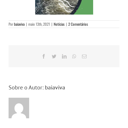
Por
baiaviva
|
maio 13th, 2021
|
Notícias
|
2 Comentários
Facebook
Twitter
LinkedIn
WhatsApp
E-
mail
Sobre o Autor:
baiaviva