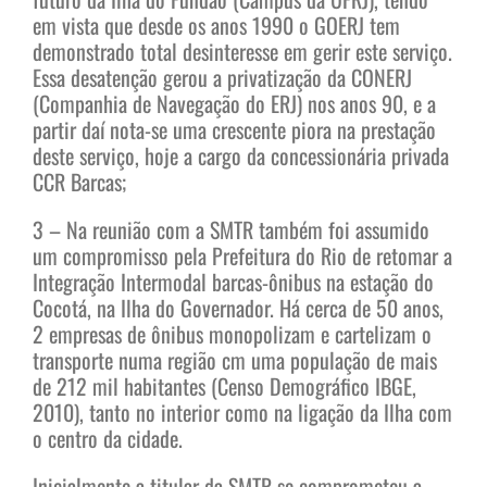
em vista que desde os anos 1990 o GOERJ tem
demonstrado total desinteresse em gerir este serviço.
Essa desatenção gerou a privatização da CONERJ
(Companhia de Navegação do ERJ) nos anos 90, e a
partir daí nota-se uma crescente piora na prestação
deste serviço, hoje a cargo da concessionária privada
CCR Barcas;
3 – Na reunião com a SMTR também foi assumido
um compromisso pela Prefeitura do Rio de retomar a
Integração Intermodal barcas-ônibus na estação do
Cocotá, na Ilha do Governador. Há cerca de 50 anos,
2 empresas de ônibus monopolizam e cartelizam o
transporte numa região cm uma população de mais
de 212 mil habitantes (Censo Demográfico IBGE,
2010), tanto no interior como na ligação da Ilha com
o centro da cidade.
Inicialmente a titular da SMTR se comprometeu a