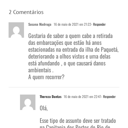
2 Comentários
Susana Madruga
16 de maio de 2021 em 21:22
- Responder
Gostaria de saber a quem cabe a retirada
das embarcações que estão há anos
estacionadas na entrada da ilha de Paquetá,
deteriorando a olhos vistos e uma delas
está afundando , o que causará danos
ambientais .
A quem recorrer?
Thereza Dantas
16 de maio de 2021 em 22:47
- Responder
Olá,
Esse tipo de assunto deve ser tratado
na Capitania dos Portos do Rio de