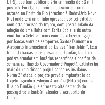
UFRJ), que tem público diário em média de 66 mil
pessoas. Em alguns horários passaria por uma
estação no Porto do Rio (próximo à Rodoviária Novo
Rio) onde tem uma linha aprovada por Lei Estadual
com esta previsão de trajeto, com possibilidade da
adoção de uma linha com Tarifa Social e de outra
com Tarifa Seletiva (mais cara) para fazer a ligação
por barcas entre os aeroportos Santos Dumont e o
Aeroporto Internacional do Galeão “Tom Jobim”. Esta
linha de barcas, após passar pelo Fundão, também
poderá atender em horários específicos e nos fins de
semana as ilhas do Governador e Paquetá, extintas há
mais de uma década prejudicando os insulanos.
Numa 2ª etapa, o projeto prevê a implantação do
trajeto ligando a Estação Araribóia (Niterói) com a
Ilha do Fundão que apresenta alta demanda de
passageiros e também atender o Aeroporto do
Galeão.