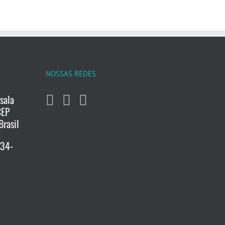
NOSSAS REDES
sala
CEP
Brasil
734-