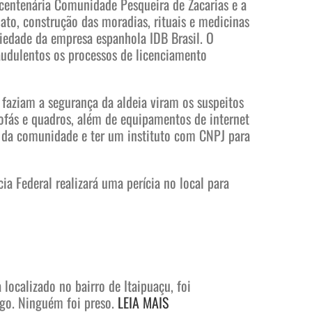
centenária Comunidade Pesqueira de Zacarias e a
ato, construção das moradias, rituais e medicinas
riedade da empresa espanhola IDB Brasil. O
udulentos os processos de licenciamento
faziam a segurança da aldeia viram os suspeitos
ofás e quadros, além de equipamentos de internet
ho da comunidade e ter um instituto com CNPJ para
ia Federal realizará uma perícia no local para
ocalizado no bairro de Itaipuaçu, foi
ogo. Ninguém foi preso.
LEIA MAIS