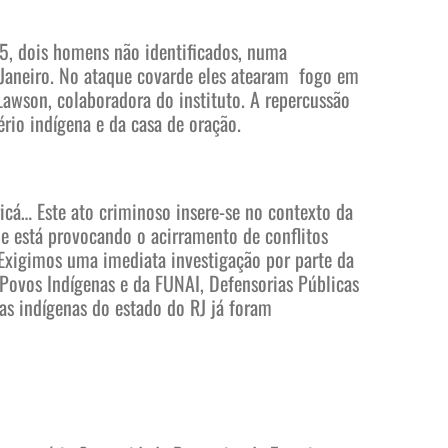
5, dois homens não identificados, numa
e Janeiro. No ataque covarde eles atearam fogo em
Lawson, colaboradora do instituto. A repercussão
rio indígena e da casa de oração.
cá… Este ato criminoso insere-se no contexto da
e está provocando o acirramento de conflitos
. Exigimos uma imediata investigação por parte da
 Povos Indígenas e da FUNAI, Defensorias Públicas
ias indígenas do estado do RJ já foram