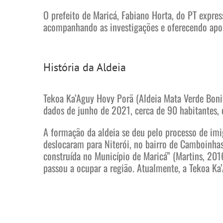
O prefeito de Maricá, Fabiano Horta, do PT expres
acompanhando as investigações e oferecendo apoio
História da Aldeia
Tekoa Ka’Aguy Hovy Porã (Aldeia Mata Verde Bonit
dados de junho de 2021, cerca de 90 habitantes, 
A formação da aldeia se deu pelo processo de imi
deslocaram para Niterói, no bairro de Camboinhas
construída no Município de Maricá” (Martins, 201
passou a ocupar a região. Atualmente, a Tekoa Ka