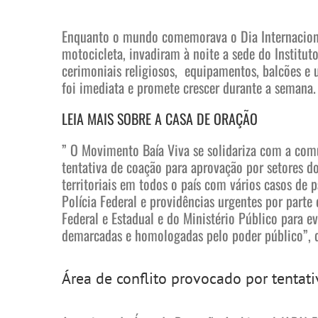
View
Larger
Enquanto o mundo comemorava o Dia Internaciona
Image
motocicleta, invadiram à noite a sede do Institu
cerimoniais religiosos, equipamentos, balcões e 
foi imediata e promete crescer durante a semana.
LEIA MAIS SOBRE A CASA DE ORAÇÃO
” O Movimento Baía Viva se solidariza com a com
tentativa de coação para aprovação por setores d
territoriais em todos o país com vários casos de 
Polícia Federal e providências urgentes por parte
Federal e Estadual e do Ministério Público para e
demarcadas e homologadas pelo poder público”, d
Área de conflito provocado por tentati