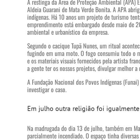
A restinga da Área de Proteção Ambiental (APA) 
Aldeia Guarani de Mata Verde Bonita. A APA abrig
indígenas. Há 10 anos um projeto de turismo tenta
emprendimento está embargado desde maio de 2023
ambiental e urbanístico da empresa.
Segundo o cacique Tupã Nunes, um ritual aconteci
fugindo em uma moto. O fogo consumiu todo o mate
e os materiais visuais fornecidos pela artista fr
a gente ter os nossos projetos, divulgar melhor a 
A Fundação Nacional dos Povos Indígenas (Funai) f
investigar o caso.
Em julho outra religião foi igualment
Na madrugada do dia 13 de julho, também em Maric
parcialmente incendiado. O espaço tinha diversas 