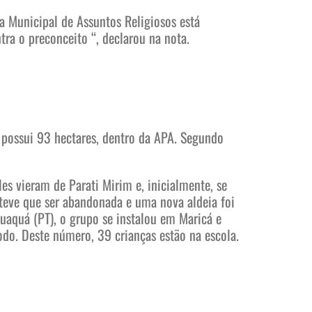
ia Municipal de Assuntos Religiosos está
ra o preconceito “, declarou na nota.
a possui 93 hectares, dentro da APA. Segundo
s vieram de Parati Mirim e, inicialmente, se
 teve que ser abandonada e uma nova aldeia foi
uaquá (PT), o grupo se instalou em Maricá e
odo. Deste número, 39 crianças estão na escola.