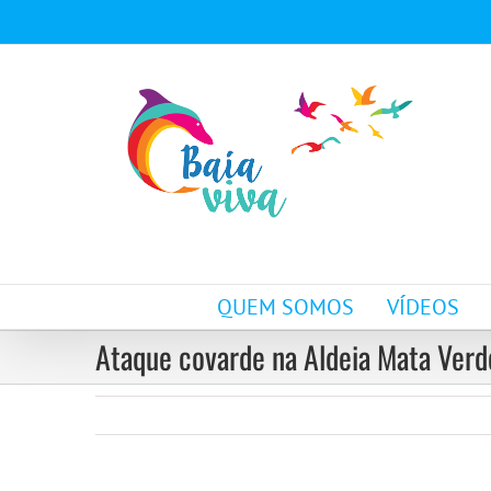
Ir
para
o
conteúdo
QUEM SOMOS
VÍDEOS
Ataque covarde na Aldeia Mata Verd