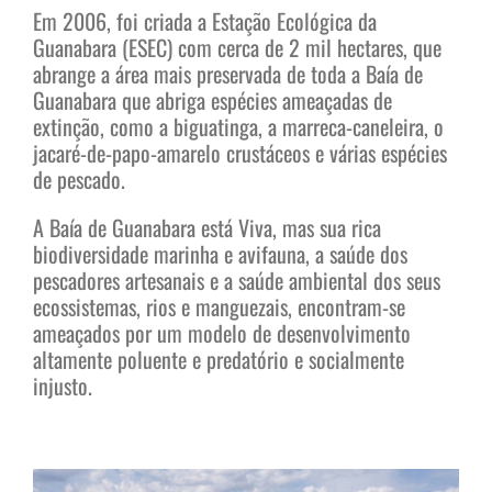
Em 2006, foi criada a Estação Ecológica da
Guanabara (ESEC) com cerca de 2 mil hectares, que
abrange a área mais preservada de toda a Baía de
Guanabara que abriga espécies ameaçadas de
extinção, como a biguatinga, a marreca-caneleira, o
jacaré-de-papo-amarelo crustáceos e várias espécies
de pescado.
A Baía de Guanabara está Viva, mas sua rica
biodiversidade marinha e avifauna, a saúde dos
pescadores artesanais e a saúde ambiental dos seus
ecossistemas, rios e manguezais, encontram-se
ameaçados por um modelo de desenvolvimento
altamente poluente e predatório e socialmente
injusto.