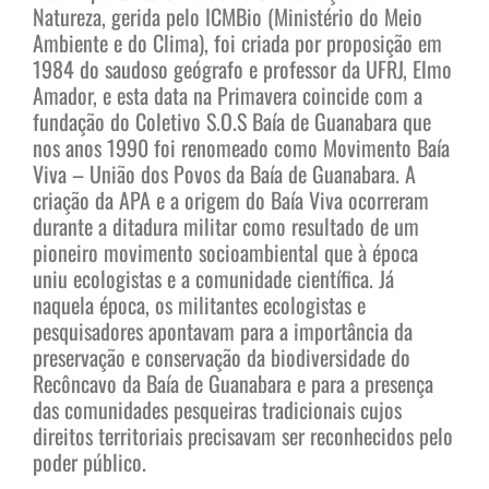
Natureza, gerida pelo ICMBio (Ministério do Meio
Ambiente e do Clima), foi criada por proposição em
1984 do saudoso geógrafo e professor da UFRJ, Elmo
Amador, e esta data na Primavera coincide com a
fundação do Coletivo S.O.S Baía de Guanabara que
nos anos 1990 foi renomeado como Movimento Baía
Viva – União dos Povos da Baía de Guanabara. A
criação da APA e a origem do Baía Viva ocorreram
durante a ditadura militar como resultado de um
pioneiro movimento socioambiental que à época
uniu ecologistas e a comunidade científica. Já
naquela época, os militantes ecologistas e
pesquisadores apontavam para a importância da
preservação e conservação da biodiversidade do
Recôncavo da Baía de Guanabara e para a presença
das comunidades pesqueiras tradicionais cujos
direitos territoriais precisavam ser reconhecidos pelo
poder público.