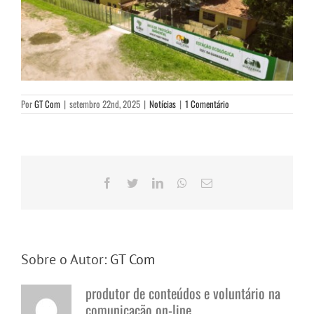
Por
GT Com
|
setembro 22nd, 2025
|
Notícias
|
1 Comentário
Facebook
Twitter
LinkedIn
WhatsApp
E-
mail
Sobre o Autor:
GT Com
produtor de conteúdos e voluntário na
comunicação on-line.