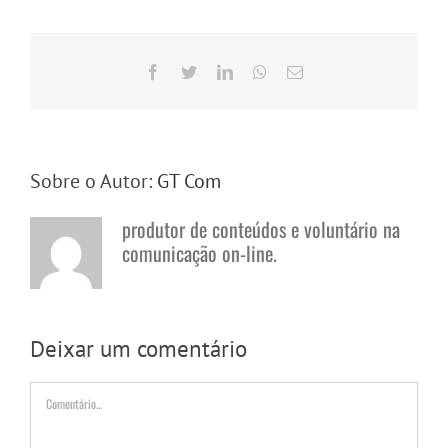
Facebook
Twitter
LinkedIn
WhatsApp
E-
mail
Sobre o Autor:
GT Com
produtor de conteúdos e voluntário na
comunicação on-line.
Deixar um comentário
Comentário