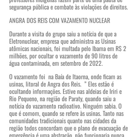
segurança pública e combate às violações de direitos.
ANGRA DOS REIS COM VAZAMENTO NUCLEAR
Durante a visita do grupo saiu a notícia de que a
Eletronuclear, empresa que administra as Usinas
atômicas nacionais, foi multada pelo Ibama em R$ 2
milhões, por ocultar o vazamento de 90 litros de
água contaminada, em setembro de 2022.
O vazamento foi na Baía de Itaorna, onde ficam as
usinas, litoral de Angra dos Reis. ” Eles estão é
ocultando informações. Estive nas aldeias de Iriri e
Rio Pequeno, na região de Paraty, quando saiu a
notícia do vazamento radioativo. Ninguém sabia. O
que é comom, quando se refere às usinas. Tanto nas
comunidades tradicionais quanto nas cidades da
região todos concordam que o plano de evacuação de
emergência é uma abstração, não funcionaria nunca.