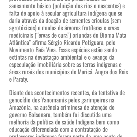
saneamento básico (poluição dos rios e nascentes) e
falta de apoio à secular agricultura indígena que se
daria através da doação de sementes crioulas (sem
agrotóxicos) e mudas de árvores frutíferas e ervas
medicinais (“ervas de cura”) oriundas do Bioma Mata
Atlântica” afirma Sérgio Ricardo Potiguara, pelo
Movimento Baía Viva. Essas espécies estão sendo
extintas na devastação ambiental e o avanço da
especulação imobiliária sobre as terras indígenas e
áreas rurais dos municípios de Maricá, Angra dos Reis
e Paraty.
Diante dos acontecimentos recentes, da tentativa de
genocídio dos Yanomamis pelos garimpeiros na
Amazônia, na ausência criminosa de atenção do
governo Bolsonaro, também foi discutida uma
melhoria da política de saúde Indígena bem como
educação diferenciada com a contratação de
professores indígenas fazem parte de uma pauta de