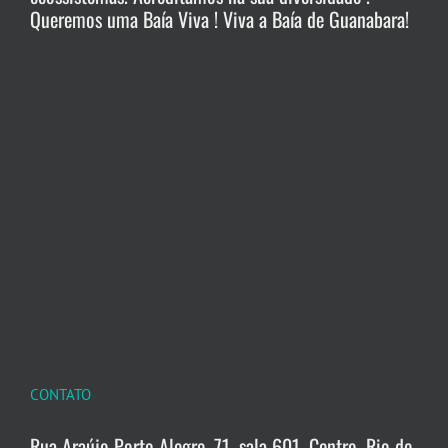
Queremos uma Baía Viva ! Viva a Baía de Guanabara!
CONTATO
Rua Araújo Porto Alegre, 71, sala 601, Centro, Rio de