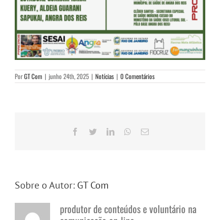
Por
GT Com
|
junho 24th, 2025
|
Notícias
|
0 Comentários
Facebook
Twitter
LinkedIn
WhatsApp
E-
mail
Sobre o Autor:
GT Com
produtor de conteúdos e voluntário na