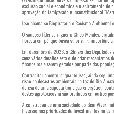
exclusão social e econômica e o acirramento de con
aprovação do famigerado e inconstitucional “Marc
Isso chama-se Biopirataria e Racismo Ambiental e
O saudoso líder seringueiro Chico Mendes, brutal
floresta em pé’ que busca valorizar a importânci
Em dezembro de 2023, a Câmara dos Deputados apr
seus vários desafios está o de criar mecanismos d
financeiros a serem gerados por parte das popula
Contraditoriamente, enquanto isso, ainda seguim
risco de desastres ambientais na foz do Rio Ama
defesa de uma suposta transição energética; cont
destes agrotóxicos já são proibidos em outros pa
A construção de uma sociedade do Bem Viver mai
inversão nas prioridades de investimentos no camp