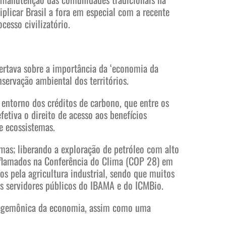
iplicar Brasil a fora em especial com a recente
esso civilizatório.
ertava sobre a importância da ‘economia da
servação ambiental dos territórios.
ntorno dos créditos de carbono, que entre os
etiva o direito de acesso aos benefícios
e ecossistemas.
as; liberando a exploração de petróleo com alto
inflamados na Conferência do Clima (COP 28) em
s pela agricultura industrial, sendo que muitos
os servidores públicos do IBAMA e do ICMBio.
 hegemônica da economia, assim como uma