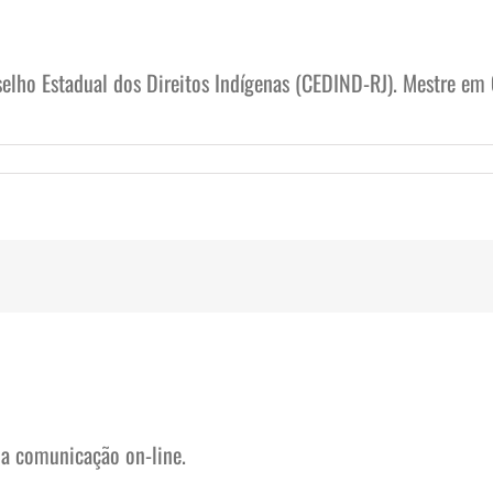
lho Estadual dos Direitos Indígenas (CEDIND-RJ). Mestre em 
na comunicação on-line.