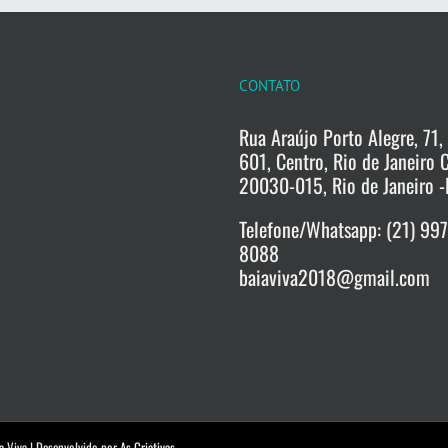
CONTATO
Rua Araújo Porto Alegre, 71, 
601, Centro, Rio de Janeiro 
20030-015, Rio de Janeiro -
Telefone/Whatsapp: (21) 99
8088
baiaviva2018@gmail.com
a Viva | Desenvolvido por
As Criativas