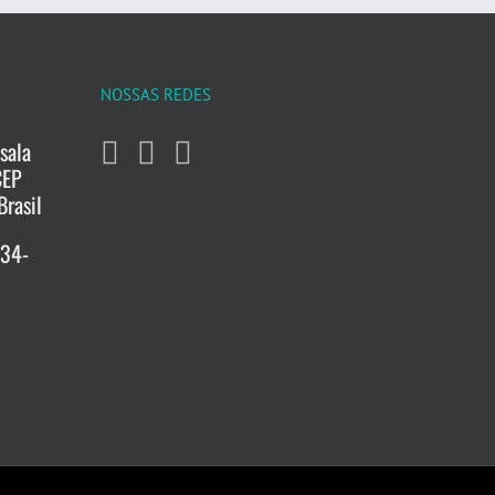
NOSSAS REDES
sala
CEP
Brasil
734-