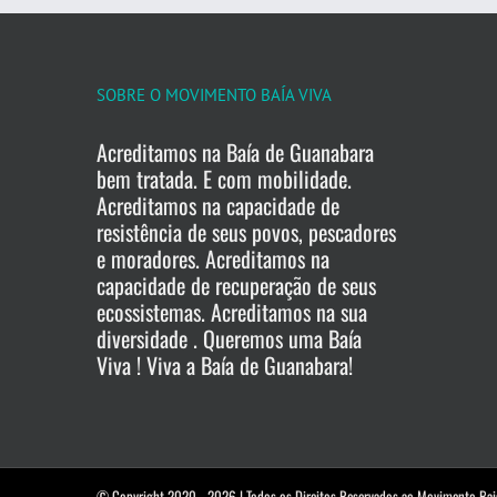
SOBRE O MOVIMENTO BAÍA VIVA
Acreditamos na Baía de Guanabara
bem tratada. E com mobilidade.
Acreditamos na capacidade de
resistência de seus povos, pescadores
e moradores. Acreditamos na
capacidade de recuperação de seus
ecossistemas. Acreditamos na sua
diversidade . Queremos uma Baía
Viva ! Viva a Baía de Guanabara!
© Copyright 2020 -
2026 | Todos os Direitos Reservados ao Movimento Bai