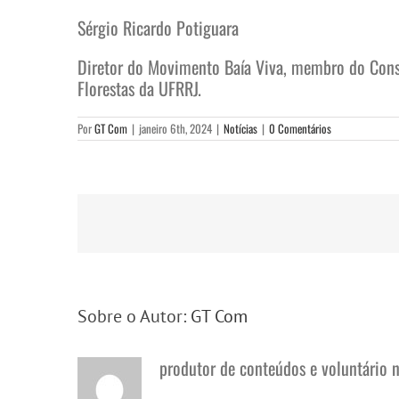
Sérgio Ricardo Potiguara
Diretor do Movimento Baía Viva, membro do Conse
Florestas da UFRRJ.
Por
GT Com
|
janeiro 6th, 2024
|
Notícias
|
0 Comentários
Sobre o Autor:
GT Com
produtor de conteúdos e voluntário 