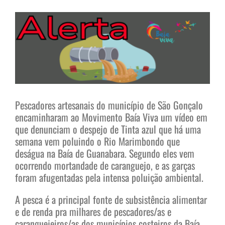
View
Larger
Image
Pescadores artesanais do município de São Gonçalo
encaminharam ao Movimento Baía Viva um vídeo em
que denunciam o despejo de Tinta azul que há uma
semana vem poluindo o Rio Marimbondo que
deságua na Baía de Guanabara. Segundo eles vem
ocorrendo mortandade de caranguejo, e as garças
foram afugentadas pela intensa poluição ambiental.
A pesca é a principal fonte de subsistência alimentar
e de renda pra milhares de pescadores/as e
caranguejeiros/as dos municípios costeiros da Baía