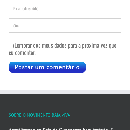
Lembrar dos meus dados para a próxima vez que
eu comentar.
SOBRE O MOVIMENTO BAÍA VIVA
Acreditamos na Baía de Guanabara bem tratada. E