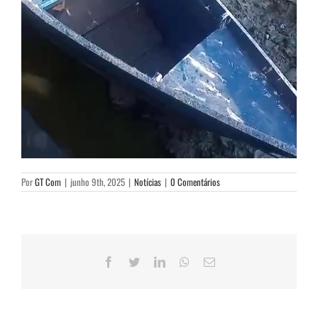
Por
GT Com
|
junho 9th, 2025
|
Notícias
|
0 Comentários
Facebook
Twitter
LinkedIn
WhatsApp
E-
mail