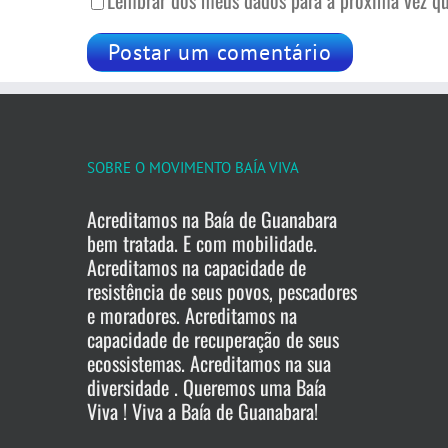
Lembrar dos meus dados para a próxima vez qu
SOBRE O MOVIMENTO BAÍA VIVA
Acreditamos na Baía de Guanabara
bem tratada. E com mobilidade.
Acreditamos na capacidade de
resistência de seus povos, pescadores
e moradores. Acreditamos na
capacidade de recuperação de seus
ecossistemas. Acreditamos na sua
diversidade . Queremos uma Baía
Viva ! Viva a Baía de Guanabara!