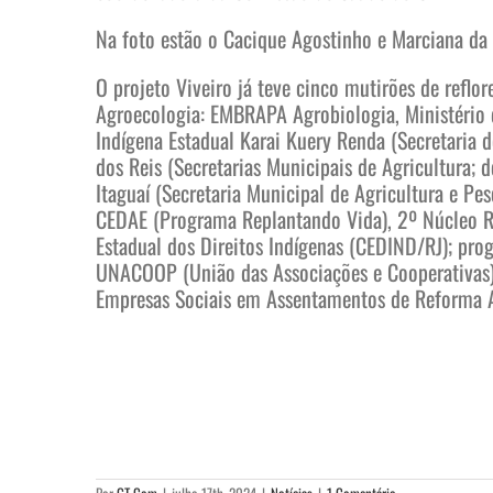
Na foto estão o Cacique Agostinho e Marciana da
O projeto Viveiro já teve cinco mutirões de refl
Agroecologia: EMBRAPA Agrobiologia, Ministério 
Indígena Estadual Karai Kuery Renda (Secretaria 
dos Reis (Secretarias Municipais de Agricultura; 
Itaguaí (Secretaria Municipal de Agricultura e P
CEDAE (Programa Replantando Vida), 2º Núcleo Reg
Estadual dos Direitos Indígenas (CEDIND/RJ); pr
UNACOOP (União das Associações e Cooperativas),
Empresas Sociais em Assentamentos de Reforma A