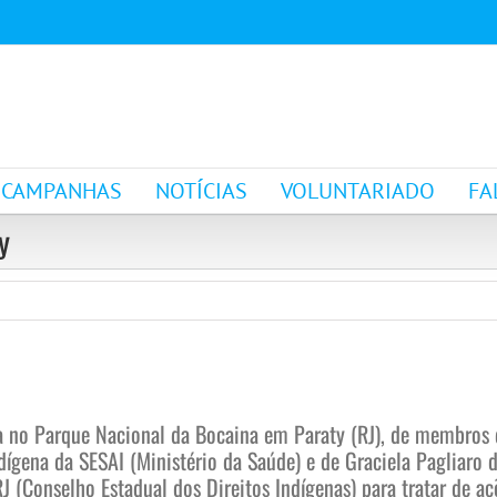
CAMPANHAS
NOTÍCIAS
VOLUNTARIADO
FA
y
da no Parque Nacional da Bocaina em Paraty (RJ), de membros
ígena da SESAI (Ministério da Saúde) e de Graciela Pagliaro d
Conselho Estadual dos Direitos Indígenas) para tratar de açõ