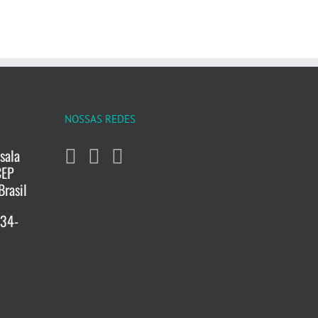
NOSSAS REDES
sala
CEP
Brasil
734-