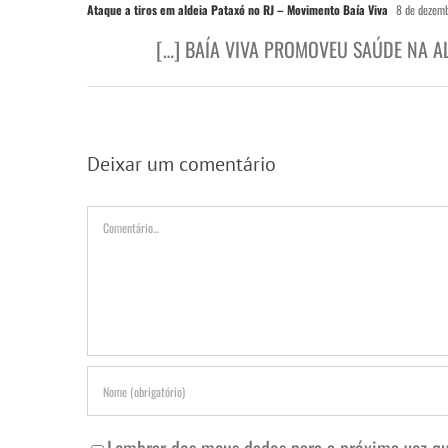
Ataque a tiros em aldeia Pataxó no RJ – Movimento Baía Viva
8 de dezem
[…] BAÍA VIVA PROMOVEU SAÚDE NA A
Deixar um comentário
Comentário