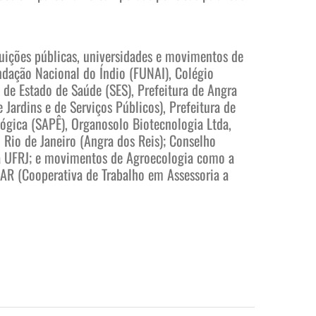
tuições públicas, universidades e movimentos de
ndação Nacional do Índio (FUNAI), Colégio
 de Estado de Saúde (SES), Prefeitura de Angra
Jardins e de Serviços Públicos), Prefeitura de
lógica (SAPÊ), Organosolo Biotecnologia Ltda,
Rio de Janeiro (Angra dos Reis); Conselho
da UFRJ; e movimentos de Agroecologia como a
AR (Cooperativa de Trabalho em Assessoria a