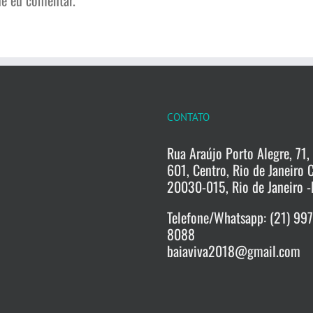
e eu comentar.
CONTATO
Rua Araújo Porto Alegre, 71, 
601, Centro, Rio de Janeiro 
20030-015, Rio de Janeiro -
Telefone/Whatsapp: (21) 99
8088
baiaviva2018@gmail.com