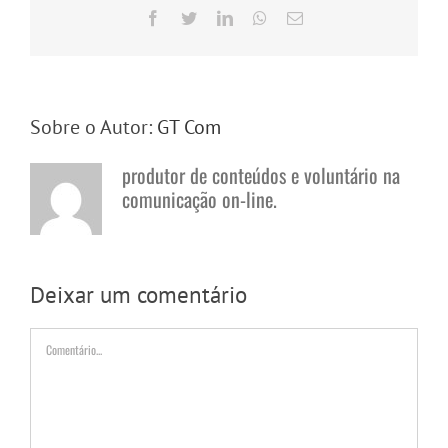
Facebook
Twitter
LinkedIn
WhatsApp
E-
mail
Sobre o Autor:
GT Com
produtor de conteúdos e voluntário na
comunicação on-line.
Deixar um comentário
Comentário