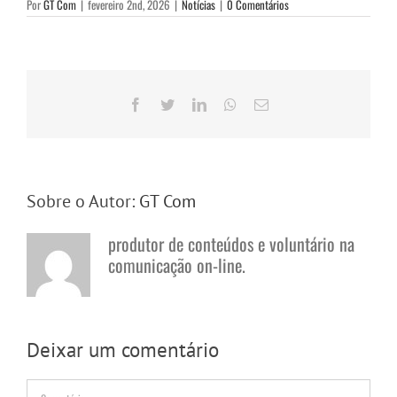
Por
GT Com
|
fevereiro 2nd, 2026
|
Notícias
|
0 Comentários
Facebook
Twitter
LinkedIn
WhatsApp
E-
mail
Sobre o Autor:
GT Com
produtor de conteúdos e voluntário na
comunicação on-line.
Deixar um comentário
Comentário