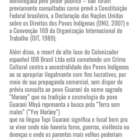
homologada pelo poder público – não foram
previamente consultadas como prevê a Constituição
Federal brasileira, a Declaração das Nações Unidas
sobre os Direitos dos Povos Indígenas (ONU, 2007) e
a Convenção 169 da Organização Internacional do
Trabalho (OIT, 1989).
Além disso, o resort de alto luxo do Colonizador
espanhol IDB Brasil Ltda está cometendo um Crime
Cultural contra a ancestralidade dos Povos Indígenas
ao se apropriar ilegalmente com fins lucrativos, por
meio de sua propaganda comercial, sem dispor de
prévia consulta ao povo Guarani do nome sagrado
“Maraey” que na tradição e cosmologia do povo
Guarani Mbyá representa a busca pela “Terra sem
males” (“Yvy Marãey”)
que na língua Tupi Guarani significa o local bom pra
se viver onde não haveria fome, guerras, violência ou
doenças e onde os parentes mais velhos poderiam