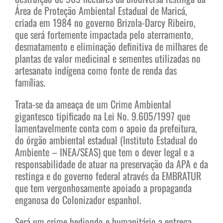
Área de Proteção Ambiental Estadual de Maricá,
criada em 1984 no governo Brizola-Darcy Ribeiro,
que será fortemente impactada pelo aterramento,
desmatamento e eliminação definitiva de milhares de
plantas de valor medicinal e sementes utilizadas no
artesanato indígena como fonte de renda das
famílias.
Trata-se da ameaça de um Crime Ambiental
gigantesco tipificado na Lei No. 9.605/1997 que
lamentavelmente conta com o apoio da prefeitura,
do órgão ambiental estadual (Instituto Estadual do
Ambiente – INEA/SEAS) que tem o dever legal e a
responsabilidade de atuar na preservação da APA e da
restinga e do governo federal através da EMBRATUR
que tem vergonhosamente apoiado a propaganda
enganosa do Colonizador espanhol.
Será um crime hediondo e humanitário a entrega