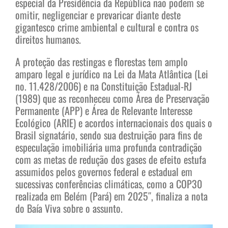
especial da Presidência da República não podem se
omitir, negligenciar e prevaricar diante deste
gigantesco crime ambiental e cultural e contra os
direitos humanos.
A proteção das restingas e florestas tem amplo
amparo legal e jurídico na Lei da Mata Atlântica (Lei
no. 11.428/2006) e na Constituição Estadual-RJ
(1989) que as reconheceu como Área de Preservação
Permanente (APP) e Área de Relevante Interesse
Ecológico (ARIE) e acordos internacionais dos quais o
Brasil signatário, sendo sua destruição para fins de
especulação imobiliária uma profunda contradição
com as metas de redução dos gases de efeito estufa
assumidos pelos governos federal e estadual em
sucessivas conferências climáticas, como a COP30
realizada em Belém (Pará) em 2025″, finaliza a nota
do Baía Viva sobre o assunto.