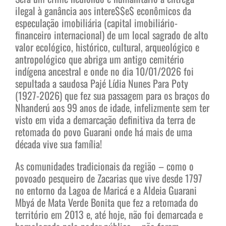
ilegal à ganância aos intere$$e$ econômicos da
especulação imobiliária (capital imobiliário-
financeiro internacional) de um local sagrado de alto
valor ecológico, histórico, cultural, arqueológico e
antropológico que abriga um antigo cemitério
indígena ancestral e onde no dia 10/01/2026 foi
sepultada a saudosa Pajé Lídia Nunes Para Poty
(1927-2026) que fez sua passagem para os braços do
Nhanderú aos 99 anos de idade, infelizmente sem ter
visto em vida a demarcação definitiva da terra de
retomada do povo Guarani onde há mais de uma
década vive sua família!
As comunidades tradicionais da região – como o
povoado pesqueiro de Zacarias que vive desde 1797
no entorno da Lagoa de Maricá e a Aldeia Guarani
Mbyá de Mata Verde Bonita que fez a retomada do
território em 2013 e, até hoje, não foi demarcada e