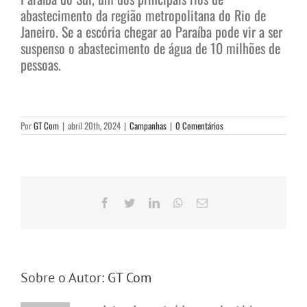
abastecimento da região metropolitana do Rio de
Janeiro. Se a escória chegar ao Paraíba pode vir a ser
suspenso o abastecimento de água de 10 milhões de
pessoas.
Por
GT Com
|
abril 20th, 2024
|
Campanhas
|
0 Comentários
Facebook
Twitter
LinkedIn
WhatsApp
E-
mail
Sobre o Autor:
GT Com