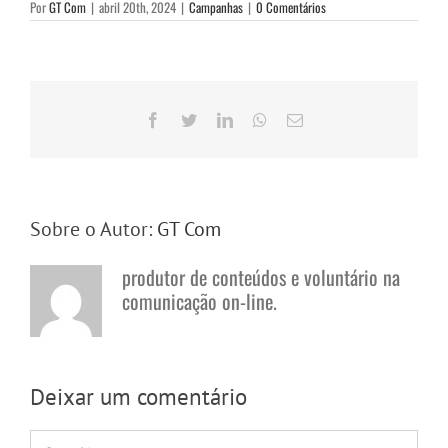
Por
GT Com
|
abril 20th, 2024
|
Campanhas
|
0 Comentários
Facebook
Twitter
LinkedIn
WhatsApp
E-
mail
Sobre o Autor:
GT Com
produtor de conteúdos e voluntário na
comunicação on-line.
Deixar um comentário
Comentário