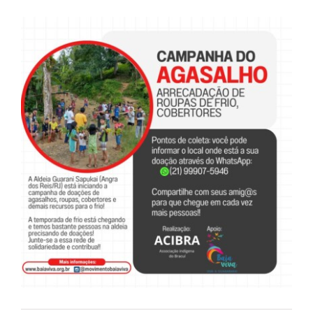
View
Larger
Image