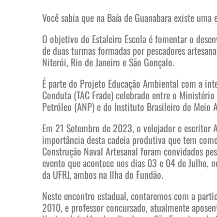
Você sabia que na Baía de Guanabara existe uma e
O objetivo do Estaleiro Escola é fomentar o desen
de duas turmas formadas por pescadores artesanai
Niterói, Rio de Janeiro e São Gonçalo.
É parte do Projeto Educação Ambiental com a int
Conduta (TAC Frade) celebrado entre o Ministério
Petróleo (ANP) e do Instituto Brasileiro do Meio
Em 21 Setembro de 2023, o velejador e escritor A
importância desta cadeia produtiva que tem como
Construção Naval Artesanal foram convidados pesc
evento que acontece nos dias 03 e 04 de Julho, n
da UFRJ, ambos na Ilha do Fundão.
Neste encontro estadual, contaremos com a partic
2010, e professor concursado, atualmente aposen