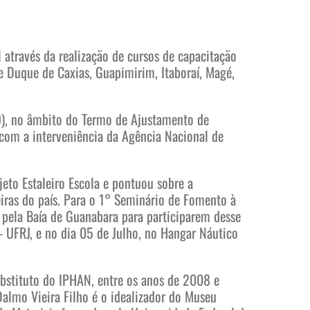
 através da realização de cursos de capacitação
e Duque de Caxias, Guapimirim, Itaboraí, Magé,
O), no âmbito do Termo de Ajustamento de
 com a interveniência da Agência Nacional de
eto Estaleiro Escola e pontuou sobre a
ras do país. Para o 1° Seminário de Fomento à
 pela Baía de Guanabara para participarem desse
 UFRJ, e no dia 05 de Julho, no Hangar Náutico
ubstituto do IPHAN, entre os anos de 2008 e
almo Vieira Filho é o idealizador do Museu