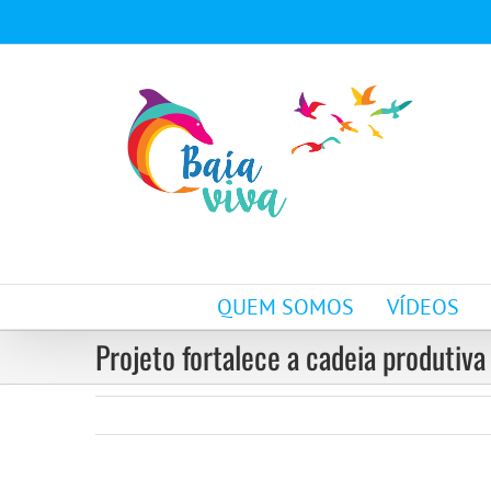
Ir
para
o
conteúdo
QUEM SOMOS
VÍDEOS
Projeto fortalece a cadeia produtiva