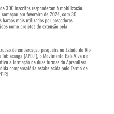
de 300 inscritos responderam à mobilização.
so começou em fevereiro de 2024, com 30
s barcos mais utilizados por pescadores
tidos como projetos de extensão pela
strução de embarcação pesqueira no Estado do Rio
e Tubiacanga (APELT), o Movimento Baía Viva e o
jetivo a formação de duas turmas de Aprendizes
dida compensatória estabelecida pelo Termo de
F-RJ.