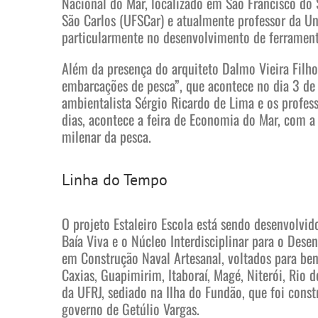
Nacional do Mar, localizado em São Francisco do S
São Carlos (UFSCar) e atualmente professor da Un
particularmente no desenvolvimento de ferrament
Além da presença do arquiteto Dalmo Vieira Filho 
embarcações de pesca”, que acontece no dia 3 de 
ambientalista Sérgio Ricardo de Lima e os profes
dias, acontece a feira de Economia do Mar, com a
milenar da pesca.
Linha do Tempo
O projeto Estaleiro Escola está sendo desenvolvi
Baía Viva e o Núcleo Interdisciplinar para o Des
em Construção Naval Artesanal, voltados para ben
Caxias, Guapimirim, Itaboraí, Magé, Niterói, Rio
da UFRJ, sediado na Ilha do Fundão, que foi cons
governo de Getúlio Vargas.