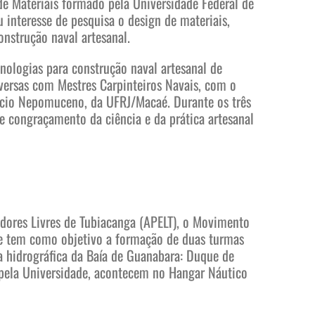
 de Materiais formado pela Universidade Federal de
 interesse de pesquisa o design de materiais,
nstrução naval artesanal.
cnologias para construção naval artesanal de
versas com Mestres Carpinteiros Navais, com o
rício Nepomuceno, da UFRJ/Macaé. Durante os três
e congraçamento da ciência e da prática artesanal
adores Livres de Tubiacanga (APELT), o Movimento
, e tem como objetivo a formação de duas turmas
a hidrográfica da Baía de Guanabara: Duque de
s pela Universidade, acontecem no Hangar Náutico