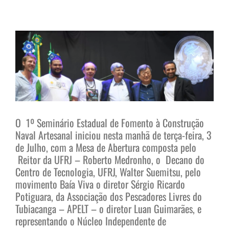
View
Larger
Image
O 1º Seminário Estadual de Fomento à Construção
Naval Artesanal iniciou nesta manhã de terça-feira, 3
de Julho, com a Mesa de Abertura composta pelo
Reitor da UFRJ – Roberto Medronho, o Decano do
Centro de Tecnologia, UFRJ, Walter Suemitsu, pelo
movimento Baía Viva o diretor Sérgio Ricardo
Potiguara, da Associação dos Pescadores Livres do
Tubiacanga – APELT – o diretor Luan Guimarães, e
representando o Núcleo Independente de