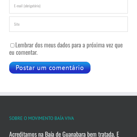
Lembrar dos meus dados para a próxima vez que
eu comentar.
SOBRE O MOVIMENTO BAÍA VIVA
Acreditamos na Baía de Guanabara bem tratada. E