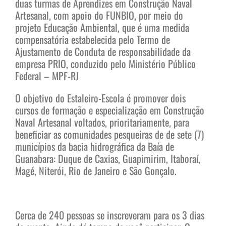
duas turmas de Aprendizes em Construção Naval
Artesanal, com apoio do FUNBIO, por meio do
projeto Educação Ambiental, que é uma medida
compensatória estabelecida pelo Termo de
Ajustamento de Conduta de responsabilidade da
empresa PRIO, conduzido pelo Ministério Público
Federal – MPF-RJ
O objetivo do Estaleiro-Escola é promover dois
cursos de formação e especialização em Construção
Naval Artesanal voltados, prioritariamente, para
beneficiar as comunidades pesqueiras de de sete (7)
municípios da bacia hidrográfica da Baía de
Guanabara: Duque de Caxias, Guapimirim, Itaboraí,
Magé, Niterói, Rio de Janeiro e São Gonçalo.
Cerca de 240 pessoas se inscreveram para os 3 dias