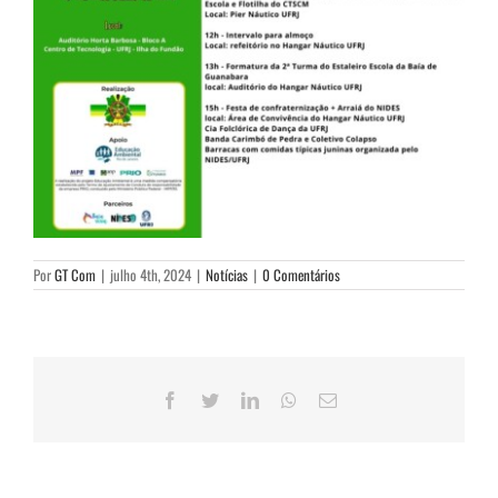
Por
GT Com
|
julho 4th, 2024
|
Notícias
|
0 Comentários
Facebook
Twitter
LinkedIn
WhatsApp
E-
mail