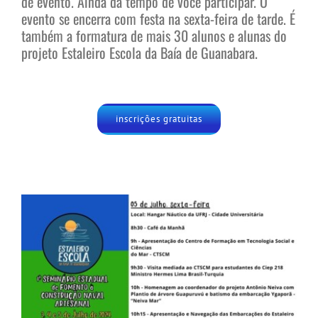
de evento. Ainda dá tempo de você participar. O
evento se encerra com festa na sexta-feira de tarde. É
também a formatura de mais 30 alunos e alunas do
projeto Estaleiro Escola da Baía de Guanabara.
inscrições gratuitas