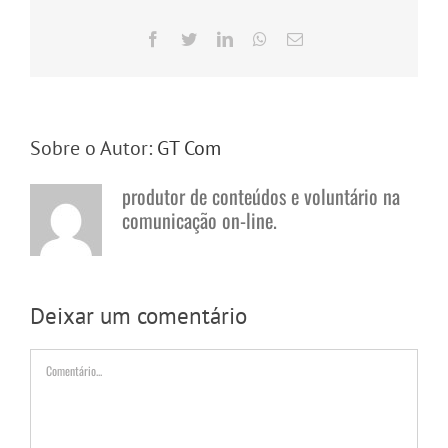
Facebook
Twitter
LinkedIn
WhatsApp
E-
mail
Sobre o Autor:
GT Com
produtor de conteúdos e voluntário na
comunicação on-line.
Deixar um comentário
Comentário