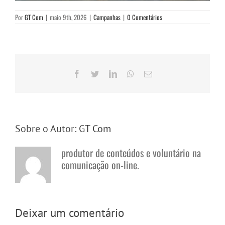
Por
GT Com
|
maio 9th, 2026
|
Campanhas
|
0 Comentários
Facebook
Twitter
LinkedIn
WhatsApp
E-
mail
Sobre o Autor:
GT Com
produtor de conteúdos e voluntário na
comunicação on-line.
Deixar um comentário