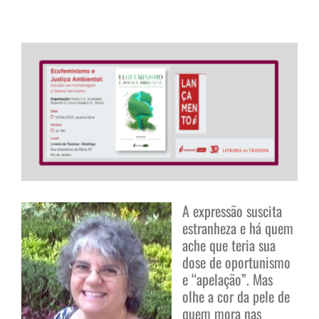
View
Larger
Image
A expressão suscita
estranheza e há quem
ache que teria sua
dose de oportunismo
e “apelação”. Mas
olhe a cor da pele de
quem mora nas