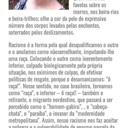
favelas sobre os
morros, nos beira-rios
e beira-trilhos; olhe a cor da pele de expressivo
número dos corpos levados pelas enchentes,
soterrados pelos deslizamentos.
Racismo é a forma pela qual desqualificamos o outro
e o anulamos como nãosemelhante, imputando-lhe
uma raça. Colocando o outro como inerentemente
inferior, culpado biologicamente pela própria
situação, nos eximimos de culpas, de efetivar
políticas de resgate, porque o desumanizamos: “ô
raça!”. Nesse sentido, no caso brasileiro, tornamos
como “raça”, e inferior – ô raça!! – também o
retirante, o migrante nordestino, que passará a ser
percebido como o “homem-gabiru”, , o “cabeça-
chata”, o “paraíba”, o invasor da “modernidade
metropolitana”. Assim, nosso racismo nos faz aceitar
a pobreza e a vulnerabilidade de enorme parcela da