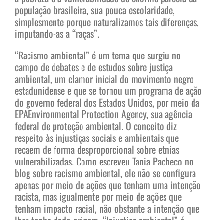
população brasileira, sua pouca escolaridade,
simplesmente porque naturalizamos tais diferenças,
imputando-as a “raças”.
“Racismo ambiental” é um tema que surgiu no
campo de debates e de estudos sobre justiça
ambiental, um clamor inicial do movimento negro
estadunidense e que se tornou um programa de ação
do governo federal dos Estados Unidos, por meio da
EPAEnvironmental Protection Agency, sua agência
federal de proteção ambiental. O conceito diz
respeito às injustiças sociais e ambientais que
recaem de forma desproporcional sobre etnias
vulnerabilizadas. Como escreveu Tania Pacheco no
blog sobre racismo ambiental, ele não se configura
apenas por meio de ações que tenham uma intenção
racista, mas igualmente por meio de ações que
tenham impacto racial, não obstante a intenção que
lhes tenha dado origem. “Injustiça ambiental” é