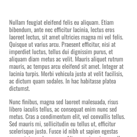
Nullam feugiat eleifend felis eu aliquam. Etiam
bibendum, ante nec efficitur lacinia, lectus eros
laoreet lectus, sit amet ultricies magna mi vel felis.
Quisque ut varius arcu. Praesent efficitur, nisi at
imperdiet luctus, tellus dui dignissim purus, et
aliquam diam metus ac velit. Mauris aliquet rutrum
mauris, ac tempus arcu eleifend sit amet. Integer at
lacinia turpis. Morbi vehicula justo at velit facilisis,
ac dictum quam sodales. In hac habitasse platea
dictumst.
Nunc finibus, magna sed laoreet malesuada, risus
libero iaculis tellus, ac consequat enim nunc sed
metus. Cras a condimentum elit, vel convallis tellus.
Sed mauris mi, sollicitudin eu tellus ut, efficitur
scelerisque justo. Fusce id nibh ut sapien egestas