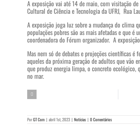
A exposição vai até 14 de maio, com visitação de 
Cultural de Ciência e Tecnologia da UFRJ, Rua Laur
A exposição joga luz sobre a mudança do clima q
populações pobres são as mais afetadas e que é urg
coordenadora do Fórum organizador. A exposição r
Mas nem só de debates e projeções científicas é f
aqueles da próxima geração de adultos que vão enf
que produz energia limpa, o concreto ecológico, q
no mar.
Por
GT Com
|
abril 1st, 2023
|
Notícias
|
0 Comentários