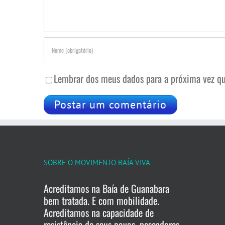
Lembrar dos meus dados para a próxima vez qu
SOBRE O MOVIMENTO BAÍA VIVA
Acreditamos na Baía de Guanabara
bem tratada. E com mobilidade.
Acreditamos na capacidade de
resistência de seus povos, pescadores