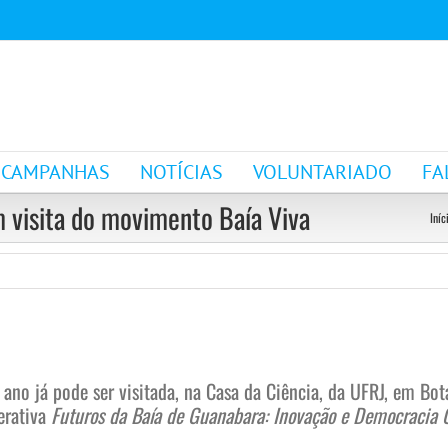
CAMPANHAS
NOTÍCIAS
VOLUNTARIADO
FA
 visita do movimento Baía Viva
Iníc
 ano já pode ser visitada, na Casa da Ciência, da UFRJ, em Bo
terativa
Futuros da Baía de Guanabara: Inovação e Democracia C