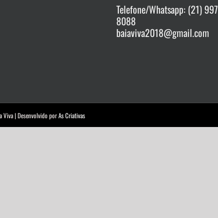
Telefone/Whatsapp: (21) 99
8088
baiaviva2018@gmail.com
a Viva | Desenvolvido por
As Criativas