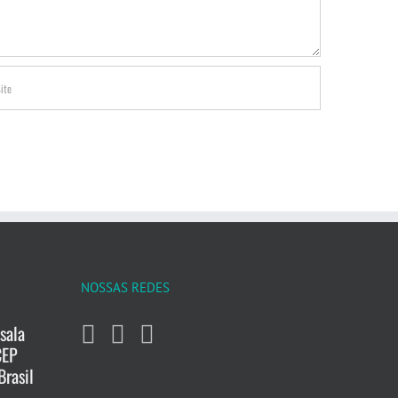
NOSSAS REDES
sala
CEP
Brasil