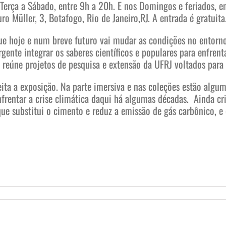
Terça a Sábado, entre 9h a 20h. E nos Domingos e feriados, en
o Müller, 3, Botafogo, Rio de Janeiro,RJ. A entrada é gratuita
ue hoje e num breve futuro vai mudar as condições no entorno
ente integrar os saberes científicos e populares para enfrenta
eúne projetos de pesquisa e extensão da UFRJ voltados para 
eita a exposição. Na parte imersiva e nas coleções estão algum
rentar a crise climática daqui há algumas décadas. Ainda cri
ue substitui o cimento e reduz a emissão de gás carbônico, e 