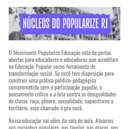
View
Larger
Image
O Movimento Popularize Educação está de portas
abertas para educadores e educadoras que acreditam
na Educação Popular como ferramenta de
transformação social. Se você tem disposição para
construir uma prática político-pedagógica
comprometida com a participação popular, o
pensamento crítico e a luta contra as desigualdades
de classe, raça, gênero, sexualidade, capacitismo e
território, esse chamado é pra você.
Nossa educação vai além da sala de aula. Atuamos
nos cursinhos populares, nas favelas, nas praças, nos