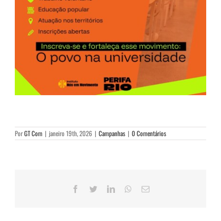
Por
GT Com
|
janeiro 19th, 2026
|
Campanhas
|
0 Comentários
Facebook
Twitter
LinkedIn
WhatsApp
E-
mail