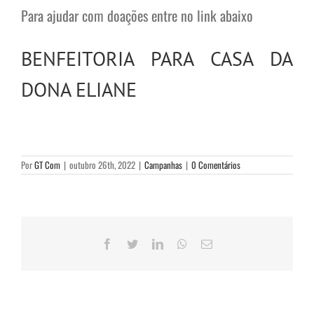
Para ajudar com doações entre no link abaixo
BENFEITORIA PARA CASA DA
DONA ELIANE
Por
GT Com
|
outubro 26th, 2022
|
Campanhas
|
0 Comentários
Facebook
Twitter
LinkedIn
WhatsApp
E-
mail