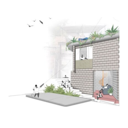
View
Larger
Image