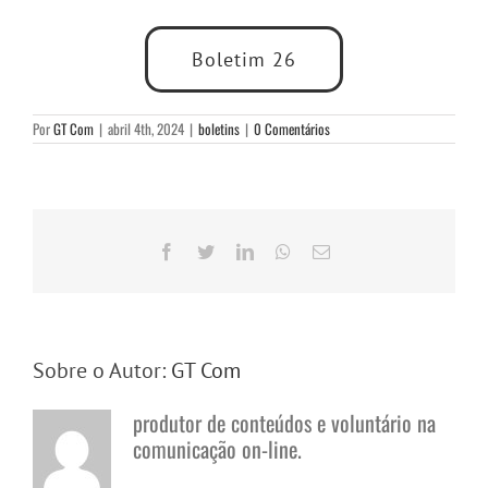
Boletim 26
Por
GT Com
|
abril 4th, 2024
|
boletins
|
0 Comentários
Facebook
Twitter
LinkedIn
WhatsApp
E-
mail
Sobre o Autor:
GT Com
produtor de conteúdos e voluntário na
comunicação on-line.