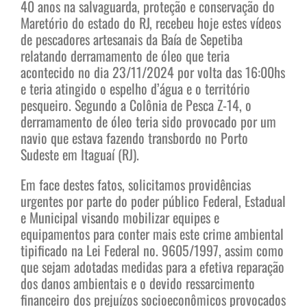
40 anos na salvaguarda, proteção e conservação do
Maretório do estado do RJ, recebeu hoje estes vídeos
de pescadores artesanais da Baía de Sepetiba
relatando derramamento de óleo que teria
acontecido no dia 23/11/2024 por volta das 16:00hs
e teria atingido o espelho d’água e o território
pesqueiro. Segundo a Colônia de Pesca Z-14, o
derramamento de óleo teria sido provocado por um
navio que estava fazendo transbordo no Porto
Sudeste em Itaguaí (RJ).
Em face destes fatos, solicitamos providências
urgentes por parte do poder público Federal, Estadual
e Municipal visando mobilizar equipes e
equipamentos para conter mais este crime ambiental
tipificado na Lei Federal no. 9605/1997, assim como
que sejam adotadas medidas para a efetiva reparação
dos danos ambientais e o devido ressarcimento
financeiro dos prejuízos socioeconômicos provocados