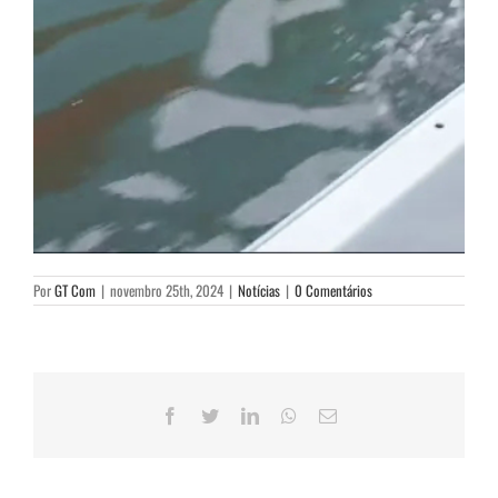
Por
GT Com
|
novembro 25th, 2024
|
Notícias
|
0 Comentários
Facebook
Twitter
LinkedIn
WhatsApp
E-
mail