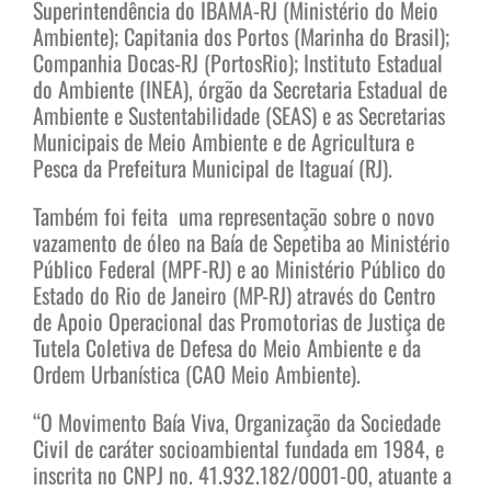
Superintendência do IBAMA-RJ (Ministério do Meio
Ambiente); Capitania dos Portos (Marinha do Brasil);
Companhia Docas-RJ (PortosRio); Instituto Estadual
do Ambiente (INEA), órgão da Secretaria Estadual de
Ambiente e Sustentabilidade (SEAS) e as Secretarias
Municipais de Meio Ambiente e de Agricultura e
Pesca da Prefeitura Municipal de Itaguaí (RJ).
Também foi feita uma representação sobre o novo
vazamento de óleo na Baía de Sepetiba ao Ministério
Público Federal (MPF-RJ) e ao Ministério Público do
Estado do Rio de Janeiro (MP-RJ) através do Centro
de Apoio Operacional das Promotorias de Justiça de
Tutela Coletiva de Defesa do Meio Ambiente e da
Ordem Urbanística (CAO Meio Ambiente).
“O Movimento Baía Viva, Organização da Sociedade
Civil de caráter socioambiental fundada em 1984, e
inscrita no CNPJ no. 41.932.182/0001-00, atuante a