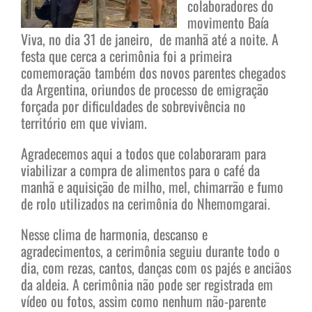
colaboradores do
movimento Baía
Viva, no dia 31 de janeiro, de manhã até a noite. A
festa que cerca a cerimônia foi a primeira
comemoração também dos novos parentes chegados
da Argentina, oriundos de processo de emigração
forçada por dificuldades de sobrevivência no
território em que viviam.
Agradecemos aqui a todos que colaboraram para
viabilizar a compra de alimentos para o café da
manhã e aquisição de milho, mel, chimarrão e fumo
de rolo utilizados na cerimônia do Nhemomgarai.
Nesse clima de harmonia, descanso e
agradecimentos, a cerimônia seguiu durante todo o
dia, com rezas, cantos, danças com os pajés e anciãos
da aldeia. A cerimônia não pode ser registrada em
vídeo ou fotos, assim como nenhum não-parente