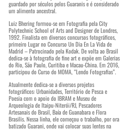
guardado por séculos pelos Guaranis e é considerado
um alimento ancestral.
Luiz Bhering formou-se em Fotografia pela City
Polytechnic School of Arts and Designer de Londres,
1992. Finalista em diversos concursos fotográficos,
primeiro Lugar no Concurso Un Dia En La Vida de
Madrid – Patrocinado pela Kodak. De volta ao Brasil
dedica-se à fotografia de fine art e expõe em Galerias
do Rio, São Paulo, Curitiba e Macau-China. Em 2016,
participou do Curso do MOMA, “Lendo Fotografias”.
Atualmente dedica-se a diversos projetos
fotográficos: Urbanidades, Território de Pesca e
Poesia com o apoio do IBRAM e Museu de
Arqueologia de Itaipu-Niterói/RJ, Pescadores
Artesanais do Brasil, Baía de Guanabara e Flora
Brasilis. Nessa linha, ele começou o trabalho, por ora
batizado Guarani, onde vai colocar suas lentes na