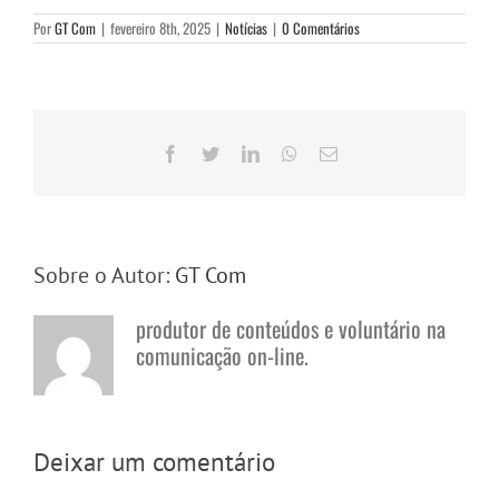
Por
GT Com
|
fevereiro 8th, 2025
|
Notícias
|
0 Comentários
Facebook
Twitter
LinkedIn
WhatsApp
E-
mail
Sobre o Autor:
GT Com
produtor de conteúdos e voluntário na
comunicação on-line.
Deixar um comentário