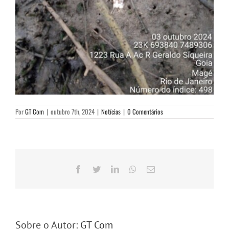
Por
GT Com
|
outubro 7th, 2024
|
Notícias
|
0 Comentários
Facebook
Twitter
LinkedIn
WhatsApp
E-
mail
Sobre o Autor:
GT Com