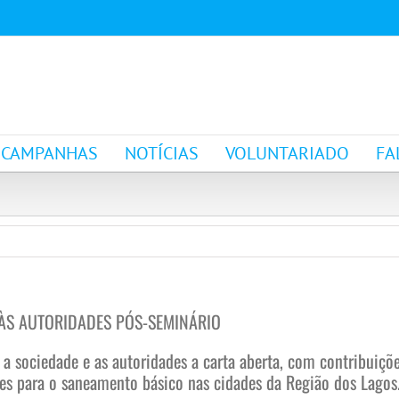
CAMPANHAS
NOTÍCIAS
VOLUNTARIADO
FA
 ÀS AUTORIDADES PÓS-SEMINÁRIO
 a sociedade e as autoridades a carta aberta, com contribuiçõ
s para o saneamento básico nas cidades da Região dos Lagos. P