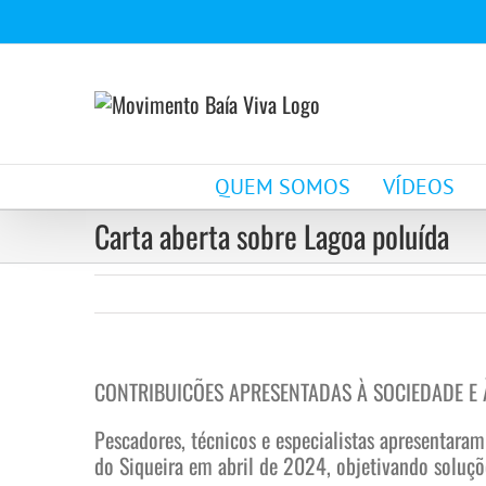
Ir
para
o
conteúdo
QUEM SOMOS
VÍDEOS
Carta aberta sobre Lagoa poluída
CONTRIBUICÕES APRESENTADAS À SOCIEDADE E
Pescadores, técnicos e especialistas apresentaram
do Siqueira em abril de 2024, objetivando soluçõe