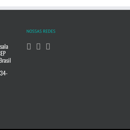
NOSSAS REDES
sala
CEP
Brasil
734-