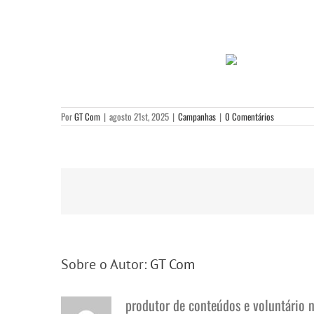
Por
GT Com
|
agosto 21st, 2025
|
Campanhas
|
0 Comentários
Sobre o Autor:
GT Com
produtor de conteúdos e voluntário 