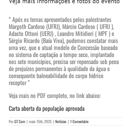
Veja mais informações e fotos do evento
” Após os temas apresentados pelos palestrantes
Margoth Cardoso (UFRJ), Márcio Cardoso ( UFRJ ),
Adacto Ottoni (UERJ) , Leandro Mitidieri ( MPF ) e
Sérgio Ricardo (Baía Viva), pudemos constatar mais
uma vez, que o atual modelo de Concessão baseado
no sistema de captação a tempo seco, implantado
nos sete municípios, precisa ser repensado sob pena
de prejuízos permanentes à qualidade da água e
consequente balneabilidade do corpo hídrico
receptor ”
Veja mais no PDF completo, no link abaixo:
Carta aberta da população aprovada
Por
GT Com
|
maio 15th, 2025
|
Notícias
|
1 Comentário